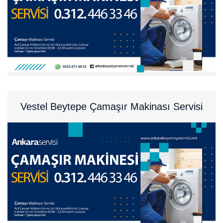
Vestel Beytepe Çamaşır Makinası Servisi