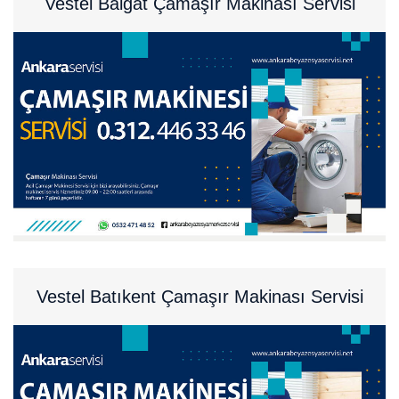
Vestel Balgat Çamaşır Makinası Servisi
Vestel Batıkent Çamaşır Makinası Servisi