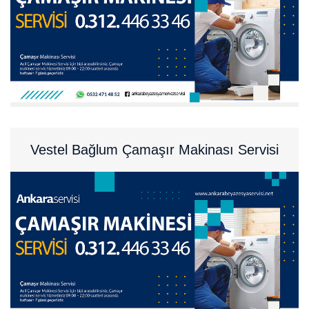
Vestel Bağlum Çamaşır Makinası Servisi