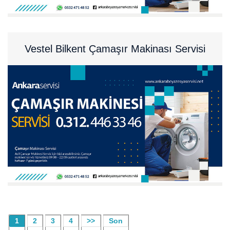
Vestel Bilkent Çamaşır Makinası Servisi
1
2
3
4
>>
Son