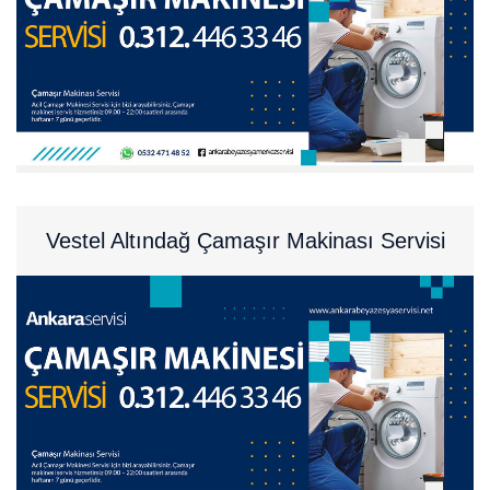
Vestel Altındağ Çamaşır Makinası Servisi