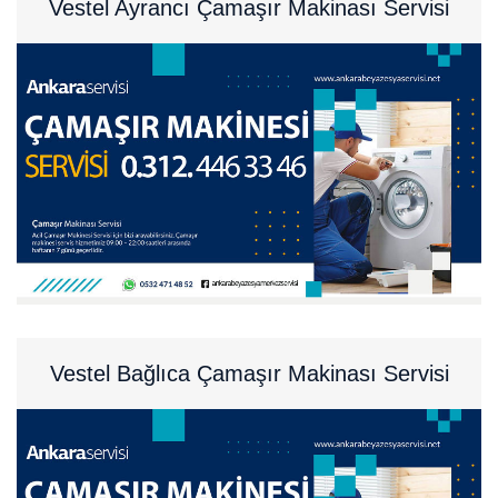
Vestel Ayrancı Çamaşır Makinası Servisi
Vestel Bağlıca Çamaşır Makinası Servisi