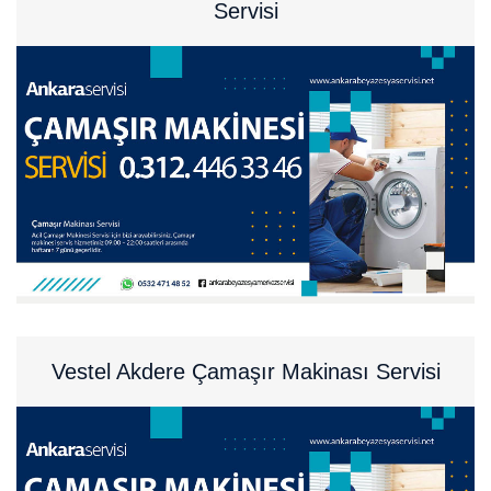
Servisi
Vestel Akdere Çamaşır Makinası Servisi