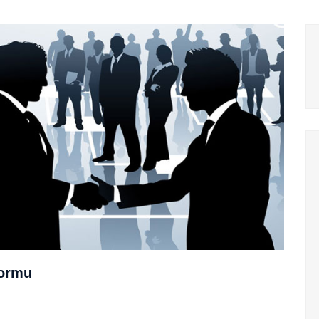
Formu