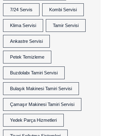
7/24 Servis
Kombi Servisi
Klima Servisi
Tamir Servisi
Ankastre Servisi
Petek Temizleme
Buzdolabı Tamiri Servisi
Bulaşık Makinesi Tamiri Servisi
Çamaşır Makinesi Tamiri Servisi
Yedek Parça Hizmetleri
Ticari Soğutma Sistemleri