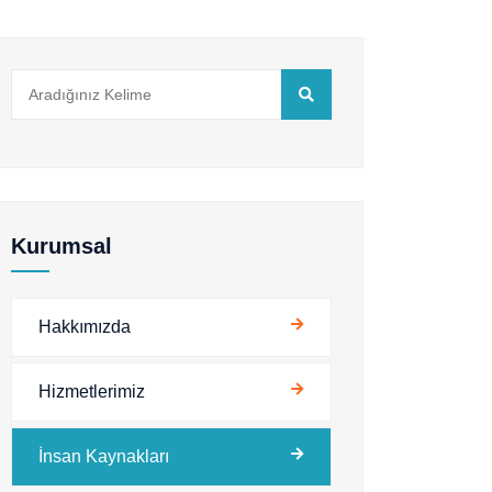
Kurumsal
Hakkımızda
Hizmetlerimiz
İnsan Kaynakları