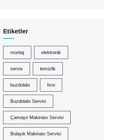
Etiketler
montaj
elektronik
servis
temizlik
buzdolabı
fırın
Buzdolabı Servisi
Çamaşır Makinası Servisi
Bulaşık Makinası Servisi