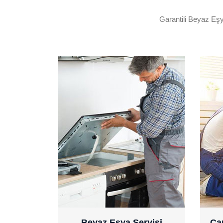
Garantili Beyaz Eşy
0532 471 48 52
Beyaz Eşya Servisi
Ça