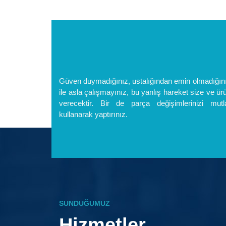
Güven duymadığınız, ustalığından emin olmadığınız 
ile asla çalışmayınız, bu yanlış hareket size ve ür
verecektir. Bir de parça değişimlerinizi mutl
kullanarak yaptırınız.
SUNDUĞUMUZ
Hizmetler