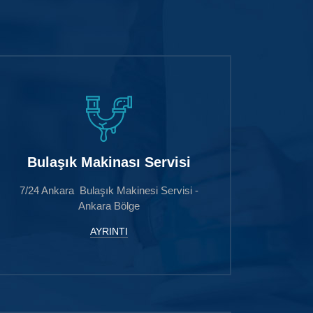
Bulaşık Makinası Servisi
7/24 Ankara Bulaşık Makinesi Servisi -
Ankara Bölge
AYRINTI