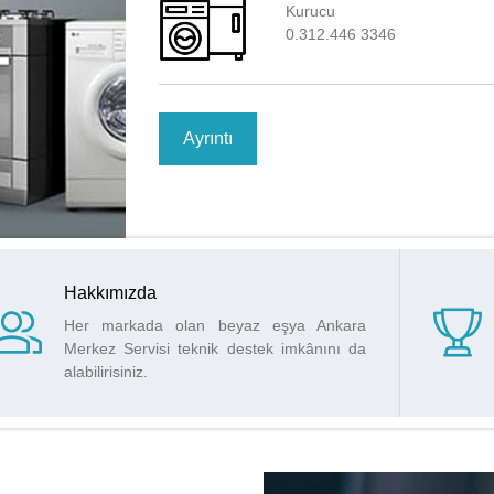
Kurucu
0.312.446 3346
Ayrıntı
Hakkımızda
Her markada olan beyaz eşya Ankara
Merkez Servisi teknik destek imkânını da
alabilirisiniz.