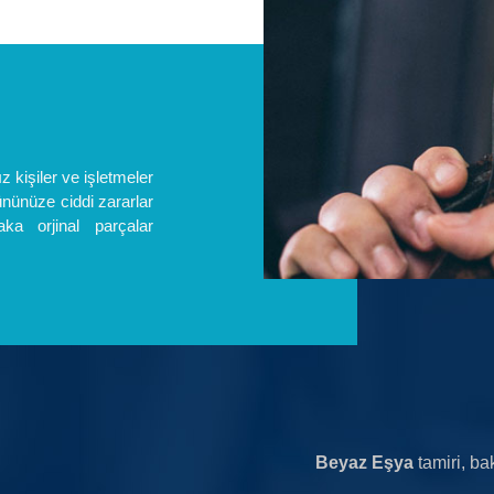
kişiler ve işletmeler
ününüze ciddi zararlar
aka orjinal parçalar
Beyaz Eşya
tamiri, ba