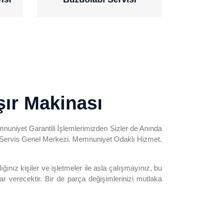
ır Makinası
emnuniyet Garantili İşlemlerimizden Sizler de Anında
ı. Servis Genel Merkezi. Memnuniyet Odaklı Hizmet.
nız kişiler ve işletmeler ile asla çalışmayınız, bu
ar verecektir. Bir de parça değişimlerinizi mutlaka