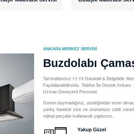
ANKARA MERKEZ SERVISI
Buzdolabı Çamaş
Tamiratlarımız +1 Yıl Garantili & Belgelidir. M
Faydalanabilirsiniz. Telefon İle Destek İmkan
Uzman Deneyimli Personel.
Güven duymadığınız, ustalığından emin olmadığı
yanlış hareket size ve ürününüze ciddi zararl
orjinal parçalar kullanarak yaptırınız.
Yakup Güzel