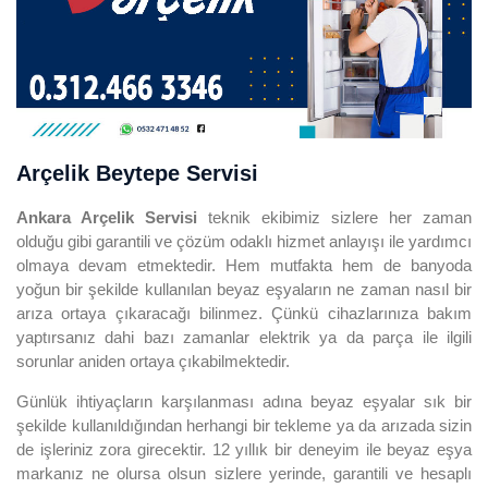
Arçelik Beytepe Servisi
Ankara Arçelik Servisi
teknik ekibimiz sizlere her zaman
olduğu gibi garantili ve çözüm odaklı hizmet anlayışı ile yardımcı
olmaya devam etmektedir. Hem mutfakta hem de banyoda
yoğun bir şekilde kullanılan beyaz eşyaların ne zaman nasıl bir
arıza ortaya çıkaracağı bilinmez. Çünkü cihazlarınıza bakım
yaptırsanız dahi bazı zamanlar elektrik ya da parça ile ilgili
sorunlar aniden ortaya çıkabilmektedir.
Günlük ihtiyaçların karşılanması adına beyaz eşyalar sık bir
şekilde kullanıldığından herhangi bir tekleme ya da arızada sizin
de işleriniz zora girecektir. 12 yıllık bir deneyim ile beyaz eşya
markanız ne olursa olsun sizlere yerinde, garantili ve hesaplı