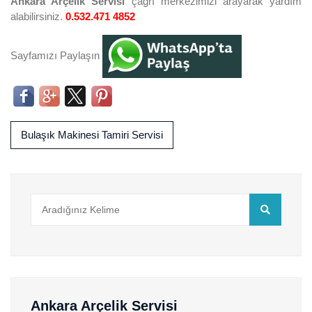
Ankara Arçelik Servisi
çağrı merkezimizi arayarak yardım
alabilirsiniz.
0.532.471 4852
Sayfamızı Paylaşın
Bulaşık Makinesi Tamiri Servisi
Ankara Arçelik Servisi