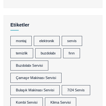
Etiketler
montaj
elektronik
servis
temizlik
buzdolabı
fırın
Buzdolabı Servisi
Çamaşır Makinası Servisi
Bulaşık Makinası Servisi
7/24 Servis
Kombi Servisi
Klima Servisi