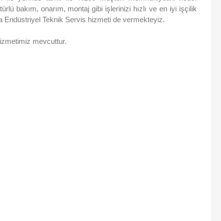
ü bakım, onarım, montaj gibi işlerinizi hızlı ve en iyi işçilik
ra Endüstriyel Teknik Servis hizmeti de vermekteyiz.
hizmetimiz mevcuttur.